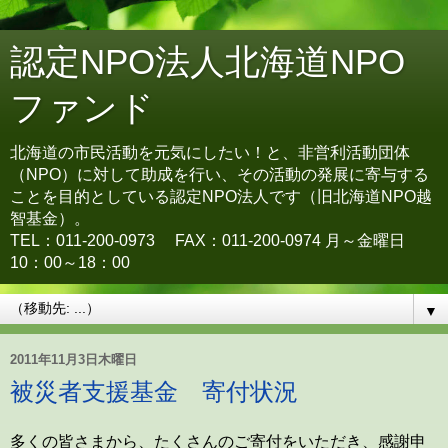
認定NPO法人北海道NPO
ファンド
北海道の市民活動を元気にしたい！と、非営利活動団体
（NPO）に対して助成を行い、その活動の発展に寄与する
ことを目的としている認定NPO法人です（旧北海道NPO越
智基金）。
TEL：011-200-0973 FAX：011-200-0974 月～金曜日
10：00～18：00
▼
2011年11月3日木曜日
被災者支援基金 寄付状況
多くの皆さまから、たくさんのご寄付をいただき、感謝申