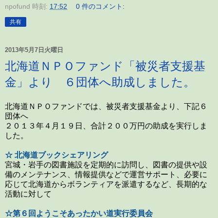
npofund
時刻:
17:52
0 件のコメント:
共有
2013年5月7日火曜日
北海道ＮＰＯファンド「被災者支援基
金」より ６団体へ助成しました。
北海道ＮＰＯファンドでは、被災者支援基金より、下記６
団体へ
２０１３年４月１９日、合計２００万円の助成を実行しま
した。
☆ 北海道ブックシェアリング
宮城・岩手の図書施設を定期的に訪問し、図書の提供や設
備のメンテナンス、情報提供などで運営サポート、必要に
応じて北海道からボランティアを派遣するなど、長期的な
活動に対して
☆第６回ようこそあったかい道実行委員会