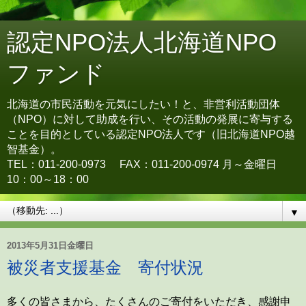
認定NPO法人北海道NPO
ファンド
北海道の市民活動を元気にしたい！と、非営利活動団体
（NPO）に対して助成を行い、その活動の発展に寄与する
ことを目的としている認定NPO法人です（旧北海道NPO越
智基金）。
TEL：011-200-0973 FAX：011-200-0974 月～金曜日
10：00～18：00
▼
2013年5月31日金曜日
被災者支援基金 寄付状況
多くの皆さまから、たくさんのご寄付をいただき、感謝申