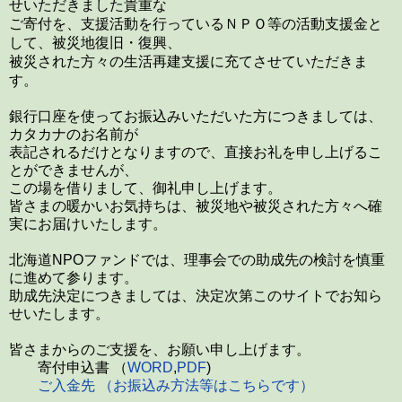
せいただきました貴重な
ＮＰＯ等の活動支援金と
ご寄付を、支援活動を行っている
して、被災地復旧・復興、
被災された方々の生活再建支援に充てさせていただきま
す。
銀行口座を使ってお振込みいただいた方につきましては、
カタカナのお名前が
表記されるだけとなりますので、直接お礼を申し上げるこ
とができませんが、
この場を借りまして、御礼申し上げます。
皆さまの暖かいお気持ちは、被災地や被災された方々へ確
実にお届けいたします。
北海道NPOファンドでは、理事会での助成先の検討を慎重
に進めて参ります。
助成先決定につきましては、決定次第このサイトでお知ら
せいたします。
皆さまからのご支援を、お願い申し上げます。
寄付申込書 （
WORD
,
PDF
)
ご入金先 （お振込み方法等はこちらです）