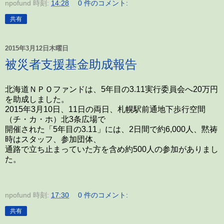
npofund
時刻:
14:28
0 件のコメント:
共有
2015年3月12日木曜日
被災者支援基金助成報告
北海道ＮＰＯファンドは、5年目の3.11実行委員会へ20万円
を助成しました。
2015年3月10日、11日の両日、札幌駅前通地下歩行空間
（チ・カ・ホ）北3条広場で
開催された「5年目の3.11」には、2日間で約6,000人、黙祷
時はスタッフ、参加団体、
通路で立ち止まっていた方を含め約500人の参加がありまし
た。
npofund
時刻:
17:30
0 件のコメント:
共有