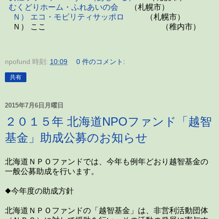
むくどりホーム・ふれあいの会
（札幌市）
Ｎ） エコ・モビリティサッポロ
（札幌市）
Ｎ） ここ （稚内市）
npofund
時刻:
10:09
0 件のコメント:
共有
2015年7月6日月曜日
２０１５年 北海道NPOファンド「越智
基金」助成公募のお知らせ
北海道ＮＰＯファンドでは、今年も例年どおり越智基金の
一般公募助成を行います。
◆今年度の助成方針
北海道ＮＰＯファンドの「越智基金」は、非営利活動団体