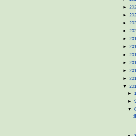
►
20
►
20
►
20
►
20
►
20
►
20
►
20
►
20
►
20
►
20
▼
20
►
►
▼
►