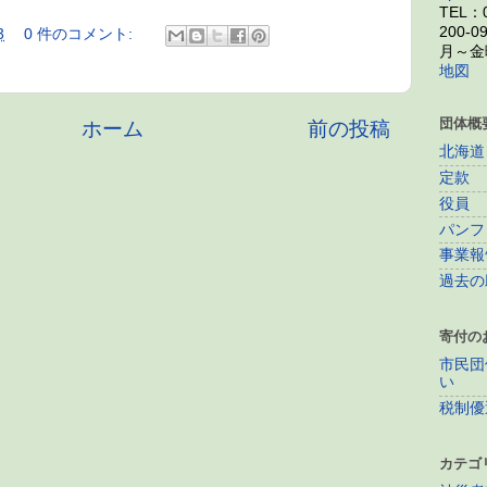
TEL：0
200-0
3
0 件のコメント:
月～金曜
地図
団体概
ホーム
前の投稿
北海道
定款
役員
パンフ
事業報
過去の
寄付の
市民団
い
税制優
カテゴ