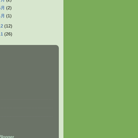
5月
(2)
4月
(1)
12
(12)
11
(26)
Blogger
.