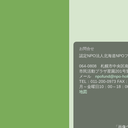
お問合せ
認定NPO法人北海道NPO
064-0808 札幌市中央区
市民活動プラザ星園201号
メール
npofund@npo-hok
TEL：011-200-0973 FAX：
月～金曜日10：00～18：0
地図
「画像