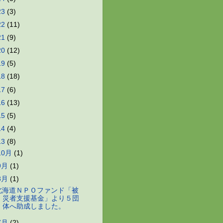
23
(3)
22
(11)
21
(9)
20
(12)
19
(5)
18
(18)
17
(6)
16
(13)
15
(5)
14
(4)
13
(8)
10月
(1)
9月
(1)
8月
(1)
北海道ＮＰＯファンド「被
災者支援基金」より５団
体へ助成しました。
7月
(2)