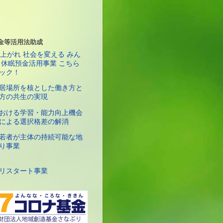
金等活用法助成
居場所を核とした働き方と
方の共生の実現
おける学習・能力向上機会
による選択格差の解消
若者が主体の持続可能な地
り事業
リスタート事業