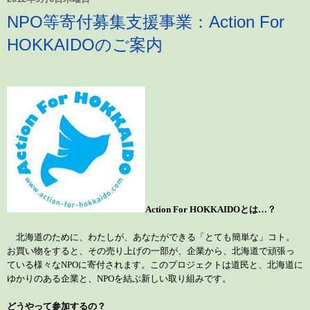
NPO等寄付募集支援事業：Action For
HOKKAIDOのご案内
Action For HOKKAIDO
とは…？
北海道のために、わたしが、あなたができる「とても簡単な」コト。
お買い物をすると、その売り上げの一部が、企業から、北海道で頑張っ
ている様々な
NPO
に寄付されます。このプロジェクトは道民と、北海道に
ゆかりのある企業と、
NPO
を結ぶ新しい取り組みです。
どうやって参加するの？