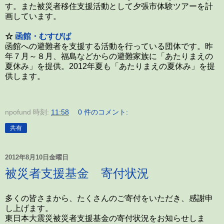
す。また被災者移住支援活動として夕張市体験ツアーを計
画しています。
☆
函館・むすびば
函館への避難者を支援する活動を行っている団体です。昨
年７月～８月、福島などからの避難家族に「あたりまえの
夏休み」を提供。2012年夏も「あたりまえの夏休み」を提
供します。
npofund
時刻:
11:58
0 件のコメント:
共有
2012年8月10日金曜日
被災者支援基金 寄付状況
多くの皆さまから、たくさんのご寄付をいただき、感謝申
し上げます。
東日本大震災被災者支援基金の寄付状況をお知らせしま