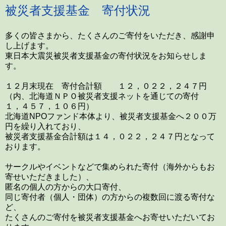
被災者支援基金 寄付状況
多くの皆さまから、たくさんのご寄付をいただき、感謝申
し上げます。
東日本大震災被災者支援基金の寄付状況をお知らせしま
す。
１２月末現在 寄付合計額 １２，０２２，２４７円
（内、北海道ＮＰＯ被災者支援ネットを通じての寄付
１，４５７，１０６円）
北海道NPOファンド本体より、被災者支援基金へ２００万
円を繰り入れており、
被災者支援基金合計額は１４，０２２，２４７円となって
おります。
サークルやイベントなどで集められた寄付（海外からもお
寄せいただきました）、
匿名の個人の方からの大口寄付、
同じ寄付者（個人・団体）の方からの複数回に渡る寄付な
ど、
たくさんのご寄付を被災者支援基金へお寄せいただいてお