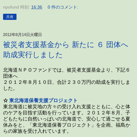
npofund
時刻:
16:36
0 件のコメント:
共有
2012年8月14日火曜日
被災者支援基金から 新たに ６ 団体へ
助成実行しました
北海道ＮＰＯファンドでは、被災者支援基金より、下記６
団体へ
２０１２年８月１０日、合計２３０万円の助成を実行しま
した。
☆
東北海道保養支援プロジェクト
東北海道に被災地の方々の受け入れ支援とともに、心と体
のケアを目指す活動を行っています。２０１２年８月、子
どもたちに自然いっぱいの北海道で、安心して過ごせる夏
休みをと、「東北海道保養プロジェクト」を企画、福島か
らの家族を受け入れています。