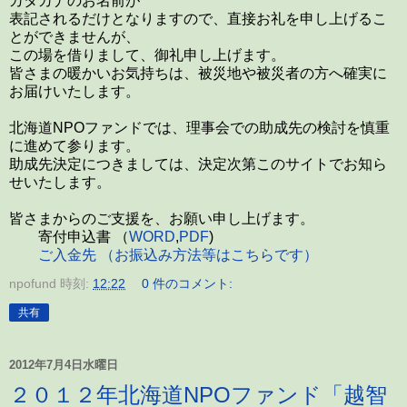
カタカナのお名前が
表記されるだけとなりますので、直接お礼を申し上げるこ
とができませんが、
この場を借りまして、御礼申し上げます。
皆さまの暖かいお気持ちは、被災地や被災者の方へ確実に
お届けいたします。
北海道NPOファンドでは、理事会での助成先の検討を慎重
に進めて参ります。
助成先決定につきましては、決定次第このサイトでお知ら
せいたします。
皆さまからのご支援を、お願い申し上げます。
寄付申込書 （
WORD
,
PDF
)
ご入金先 （お振込み方法等はこちらです）
npofund
時刻:
12:22
0 件のコメント:
共有
2012年7月4日水曜日
２０１２年北海道NPOファンド「越智