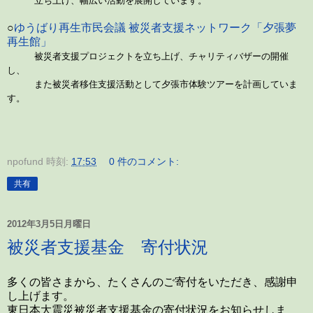
立ち上げ、幅広い活動を展開しています。
○
ゆうばり再生市民会議 被災者支援ネットワーク「夕張夢
再生館」
被災者支援プロジェクトを立ち上げ、チャリティバザーの開催
し、
また被災者移住支援活動として夕張市体験ツアーを計画していま
す。
npofund
時刻:
17:53
0 件のコメント:
共有
2012年3月5日月曜日
被災者支援基金 寄付状況
多くの皆さまから、たくさんのご寄付をいただき、感謝申
し上げます。
東日本大震災被災者支援基金の寄付状況をお知らせしま