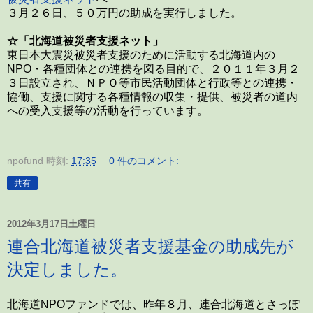
３月２６日、５０万円の助成を実行しました。
☆「北海道被災者支援ネット」
東日本大震災被災者支援のために活動する北海道内の
NPO・各種団体との連携を図る目的で、２０１１年３月２
３日設立され、ＮＰＯ等市民活動団体と行政等との連携・
協働、支援に関する各種情報の収集・提供、被災者の道内
への受入支援等の活動を行っています。
npofund
時刻:
17:35
0 件のコメント:
共有
2012年3月17日土曜日
連合北海道被災者支援基金の助成先が
決定しました。
北海道NPOファンドでは、昨年８月、連合北海道とさっぽ