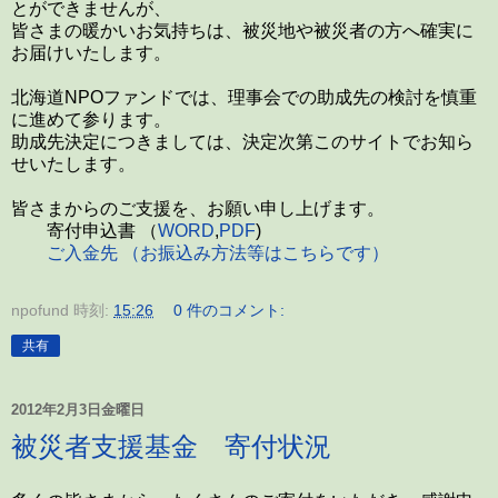
とができませんが、
皆さまの暖かいお気持ちは、被災地や被災者の方へ確実に
お届けいたします。
北海道NPOファンドでは、理事会での助成先の検討を慎重
に進めて参ります。
助成先決定につきましては、決定次第このサイトでお知ら
せいたします。
皆さまからのご支援を、お願い申し上げます。
寄付申込書 （
WORD
,
PDF
)
ご入金先 （お振込み方法等はこちらです）
npofund
時刻:
15:26
0 件のコメント:
共有
2012年2月3日金曜日
被災者支援基金 寄付状況