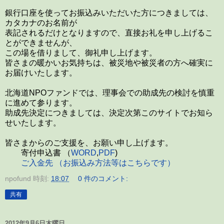
銀行口座を使ってお振込みいただいた方につきましては、
カタカナのお名前が
表記されるだけとなりますので、直接お礼を申し上げるこ
とができませんが、
この場を借りまして、御礼申し上げます。
皆さまの暖かいお気持ちは、被災地や被災者の方へ確実に
お届けいたします。
北海道NPOファンドでは、理事会での助成先の検討を慎重
に進めて参ります。
助成先決定につきましては、決定次第このサイトでお知ら
せいたします。
皆さまからのご支援を、お願い申し上げます。
寄付申込書 （
WORD
,
PDF
)
ご入金先 （お振込み方法等はこちらです）
npofund
時刻:
18:07
0 件のコメント:
共有
2012年9月6日木曜日