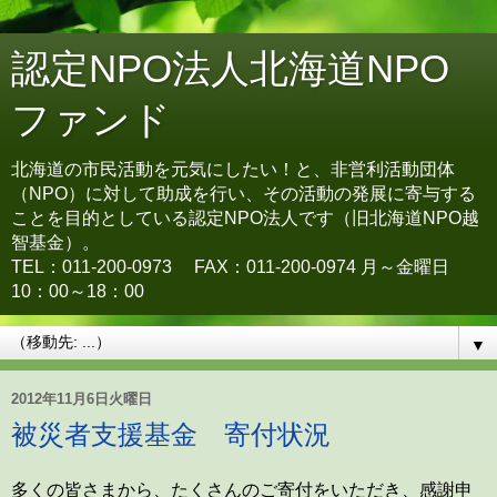
認定NPO法人北海道NPO
ファンド
北海道の市民活動を元気にしたい！と、非営利活動団体
（NPO）に対して助成を行い、その活動の発展に寄与する
ことを目的としている認定NPO法人です（旧北海道NPO越
智基金）。
TEL：011-200-0973 FAX：011-200-0974 月～金曜日
10：00～18：00
▼
2012年11月6日火曜日
被災者支援基金 寄付状況
多くの皆さまから、たくさんのご寄付をいただき、感謝申