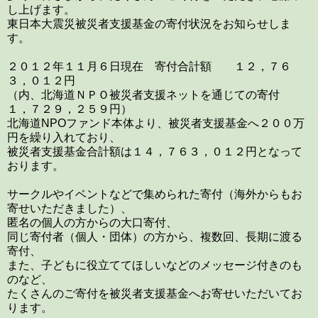
し上げます。
東日本大震災被災者支援基金の寄付状況をお知らせしま
す。
２０１２年１１月６日現在 寄付合計額 １２，７６
３，０１２円
（内、北海道ＮＰＯ被災者支援ネットを通じての寄付
１，７２９，２５９円）
北海道NPOファンド本体より、被災者支援基金へ２００万
円を繰り入れており、
被災者支援基金合計額は１４，７６３，０１２円となって
おります。
サークルやイベントなどで集められた寄付（海外からもお
寄せいただきました）、
匿名の個人の方からの大口寄付、
同じ寄付者（個人・団体）の方から、複数回、長期に渡る
寄付、
また、子どもに役立ててほしいなどのメッセージ付きのも
のなど、
たくさんのご寄付を被災者支援基金へお寄せいただいてお
ります。