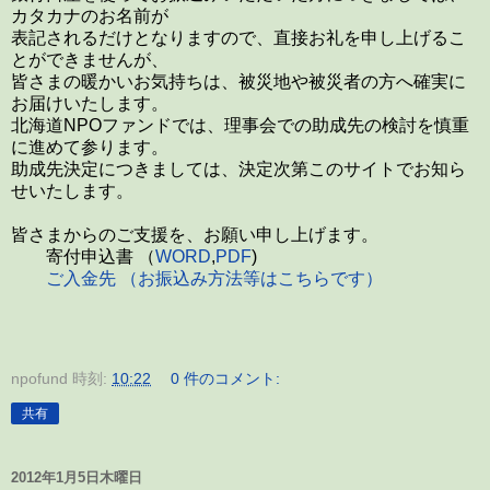
カタカナのお名前が
表記されるだけとなりますので、直接お礼を申し上げるこ
とができませんが、
皆さまの暖かいお気持ちは、被災地や被災者の方へ確実に
お届けいたします。
北海道NPOファンドでは、理事会での助成先の検討を慎重
に進めて参ります。
助成先決定につきましては、決定次第このサイトでお知ら
せいたします。
皆さまからのご支援を、お願い申し上げます。
寄付申込書 （
WORD
,
PDF
)
ご入金先 （お振込み方法等はこちらです）
npofund
時刻:
10:22
0 件のコメント:
共有
2012年1月5日木曜日