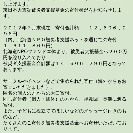
し上げます。
東日本大震災被災者支援基金の寄付状況をお知らせしま
す。
２０１２年７月末現在 寄付合計額 １２，６０６，２
９６円
（内、北海道ＮＰＯ被災者支援ネットを通じての寄付
１，６１１，８６９円）
北海道NPOファンド本体より、被災者支援基金へ２００万
円を繰り入れており、
被災者支援基金合計額は１４，６０６，２９６円となって
おります。
サークルやイベントなどで集められた寄付（海外からもお
寄せいただきました）、
匿名の個人の方からの大口寄付、
同じ寄付者（個人・団体）の方から、複数回、長期に渡る
寄付、
また、子どもに役立ててほしいなどのメッセージ付きのも
のなど、
たくさんのご寄付を被災者支援基金へお寄せいただいてお
ります。