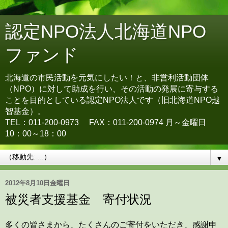
認定NPO法人北海道NPO
ファンド
北海道の市民活動を元気にしたい！と、非営利活動団体
（NPO）に対して助成を行い、その活動の発展に寄与する
ことを目的としている認定NPO法人です（旧北海道NPO越
智基金）。
TEL：011-200-0973 FAX：011-200-0974 月～金曜日
10：00～18：00
▼
2012年8月10日金曜日
被災者支援基金 寄付状況
多くの皆さまから、たくさんのご寄付をいただき、感謝申