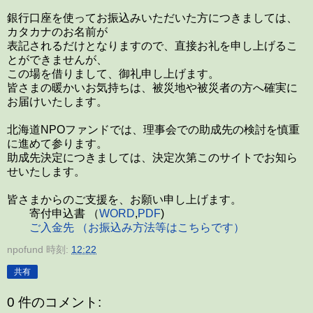
銀行口座を使ってお振込みいただいた方につきましては、
カタカナのお名前が
表記されるだけとなりますので、直接お礼を申し上げるこ
とができませんが、
この場を借りまして、御礼申し上げます。
皆さまの暖かいお気持ちは、被災地や被災者の方へ確実に
お届けいたします。
北海道NPOファンドでは、理事会での助成先の検討を慎重
に進めて参ります。
助成先決定につきましては、決定次第このサイトでお知ら
せいたします。
皆さまからのご支援を、お願い申し上げます。
寄付申込書 （
WORD
,
PDF
)
ご入金先 （お振込み方法等はこちらです）
npofund
時刻:
12:22
共有
0 件のコメント: