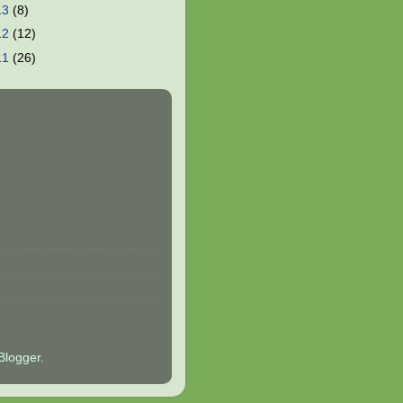
13
(8)
12
(12)
11
(26)
Blogger
.