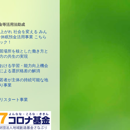
金等活用法助成
居場所を核とした働き方と
方の共生の実現
おける学習・能力向上機会
による選択格差の解消
若者が主体の持続可能な地
り事業
リスタート事業