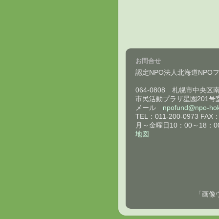
お問合せ
認定NPO法人北海道NPO
064-0808 札幌市中央区
市民活動プラザ星園201号
メール
npofund@npo-hok
TEL：011-200-0973 FAX：
月～金曜日10：00～18：0
地図
「画像