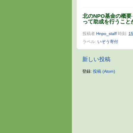
北のNPO基金の概
って助成を行うこと
投稿者
Hnpo_staff
時刻:
15
ラベル:
いぞう寄付
新しい投稿
登録:
投稿 (Atom)