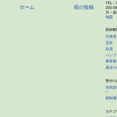
TEL：0
ホーム
前の投稿
200-0
月～金曜
地図
団体概
北海道
定款
役員
パンフ
事業報
過去の
寄付の
市民団
い
税制優
カテゴ