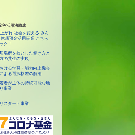
金等活用法助成
居場所を核とした働き方と
方の共生の実現
おける学習・能力向上機会
による選択格差の解消
若者が主体の持続可能な地
り事業
リスタート事業