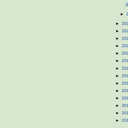
►
►
20
►
20
►
20
►
20
►
20
►
20
►
20
►
20
►
20
►
20
►
20
►
20
►
20
►
20