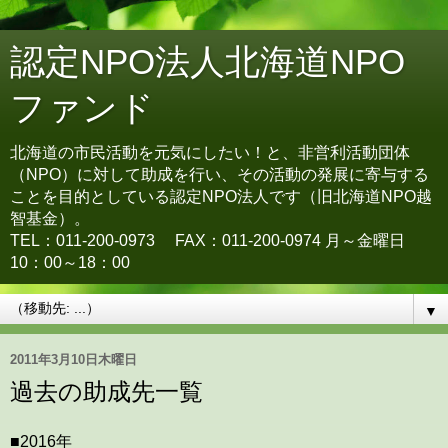
認定NPO法人北海道NPO
ファンド
北海道の市民活動を元気にしたい！と、非営利活動団体
（NPO）に対して助成を行い、その活動の発展に寄与する
ことを目的としている認定NPO法人です（旧北海道NPO越
智基金）。
TEL：011-200-0973 FAX：011-200-0974 月～金曜日
10：00～18：00
▼
2011年3月10日木曜日
過去の助成先一覧
■2016年