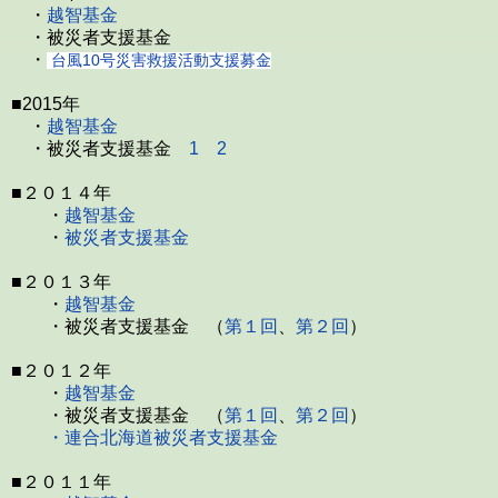
・
越智基金
・被災者支援基金
・
台風10号災害救援活動支援募金
■2015年
・
越智基金
・被災者支援基金
1
2
■２０１４年
・
越智基金
・
被災者支援基金
■２０１３年
・
越智基金
・被災者支援基金 （
第１回
、
第２回
）
■２０１２年
・
越智基金
・被災者支援基金 （
第１回
、
第２回
）
・連合北海道被災者支援基金
■２０１１年