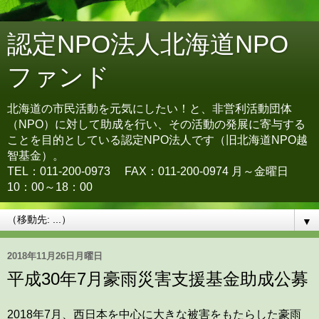
認定NPO法人北海道NPO
ファンド
北海道の市民活動を元気にしたい！と、非営利活動団体
（NPO）に対して助成を行い、その活動の発展に寄与する
ことを目的としている認定NPO法人です（旧北海道NPO越
智基金）。
TEL：011-200-0973 FAX：011-200-0974 月～金曜日
10：00～18：00
▼
2018年11月26日月曜日
平成30年7月豪雨災害支援基金助成公募
2018年7月、西日本を中心に大きな被害をもたらした豪雨