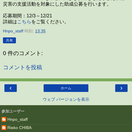
災害の支援活動を対象にした助成公募を行います。
応募期間：12/3～12/21
詳細は
こちら
をご覧ください。
Hnpo_staff
時刻:
13:35
共有
0 件のコメント:
コメントを投稿
‹
›
ホーム
ウェブ バージョンを表示
参加ユーザー
Hnpo_staff
Rieko CHIBA